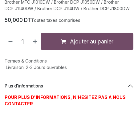
Brother MFC J1010DW / Brother DCP J1050DW / Brother
DCP J1140DW / Brother DCP J114DW / Brother DCP J1800DW
50,000
DT
Toutes taxes comprises
Ajouter au panier
Termes & Conditions
Livraison: 2-3 Jours ouvrables
Plus d'informations
POUR PLUS D'INFORMATIONS, N'HESITEZ PAS A NOUS
CONTACTER