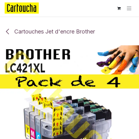
Se rendre au contenu
Cartouches Jet d'encre Brother