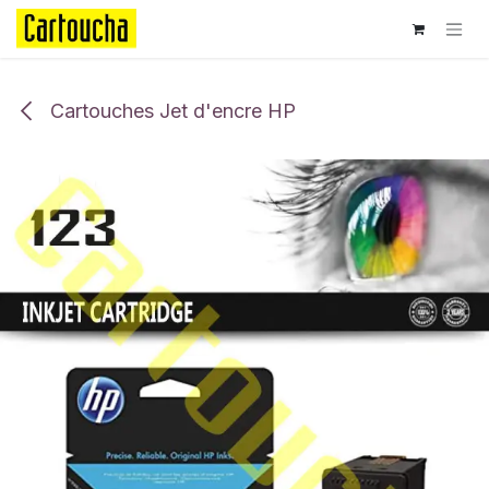
Se rendre au contenu
Cartouches Jet d'encre HP