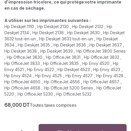
d'impression tricolore, ce qui protège votre imprimante
en cas de séchage.
A utiliser sur les imprimantes suivantes :
Hp Deskjet 1110 , Hp Deskjet 2130 , Hp Deskjet 2132 , Hp
Deskjet 2134 , Hp Deskjet 2136 , Hp Deskjet 3630 , Hp Deskjet
3632 tout-en-un , Hp Deskjet 3633 tout-en-un , Hp Deskjet
3634 , Hp Deskjet 3635 , Hp Deskjet 3636 , Hp Deskjet 3637 ,
Hp Deskjet 3638 , Hp Deskjet 3639 , Hp OfficeJet 3800 Series
, Hp OfficeJet 3830 , Hp OfficeJet 3831 , Hp OfficeJet 3832 ,
Hp OfficeJet 3833 , Hp OfficeJet 3835 , Hp Envy 4520 , Hp
Envy 4521 , Hp Envy 4522 , Hp Deskjet 4523 , Hp Envy 4523 ,
Hp Envy 4524 , Hp Envy 4525 , Hp Envy 4527 , Hp Envy 4528 ,
Hp OfficeJet 4650 , Hp OfficeJet 4656 , Hp OfficeJet 4657 ,
Hp OfficeJet 4658 , Hp OfficeJet 5200 Series , Hp OfficeJet
5220 , Hp OfficeJet 5230 , Hp OfficeJet 5232
68,000
DT
Toutes taxes comprises