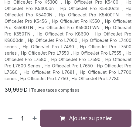
Hp OfficeJet Pro K5300 , Hp OfficeJet Pro K5400 , Hp
OfficeJet Pro K5400dn , Hp OfficeJet Pro K5400dtn , Hp
OfficeJet Pro K5400N , Hp OfficeJet Pro K5400TN , Hp
OfficeJet Pro K5456 , Hp OfficeJet Pro K550 , Hp OfficeJet
Pro K550DTN , Hp OfficeJet Pro K550DTWN , Hp OfficeJet
Pro K550TN , Hp OfficeJet Pro K8600 , Hp OfficeJet Pro
K8600dn , Hp OfficeJet Pro L7000 , Hp OfficeJet Pro L7400
series , Hp OfficeJet Pro L7480 , Hp OfficeJet Pro L7500
series , Hp OfficeJet Pro L7550 , Hp OfficeJet Pro L7555 , Hp
OfficeJet Pro L7580 , Hp OfficeJet Pro L7590 , Hp OfficeJet
Pro L7600 Series , Hp OfficeJet Pro L7650 , Hp OfficeJet Pro
L7680 , Hp OfficeJet Pro L7681 , Hp OfficeJet Pro L7700
series , Hp OfficeJet Pro L7750 , Hp OfficeJet Pro L7780
39,999
DT
Toutes taxes comprises
Ajouter au panier