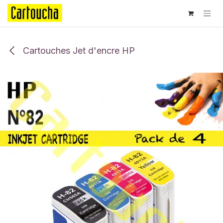
Se rendre au contenu
Cartouches Jet d'encre HP