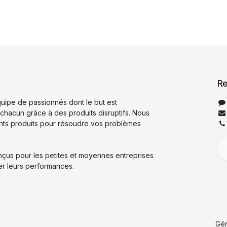
Re
ipe de passionnés dont le but est
 chacun grâce à des produits disruptifs. Nous
ents produits pour résoudre vos problèmes
nçus pour les petites et moyennes entreprises
er leurs performances.
Gé