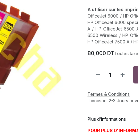
A utiliser sur les imp
OfficeJet 6000 / HP Off
HP OfficeJet 6000 specia
A / HP OfficeJet 6500 A
6500 Wireless / HP Offi
HP OfficeJet 7500 A / H
80,000
DT
Toutes tax
Termes & Conditions
Livraison: 2-3 Jours ouv
Plus d'informations
POUR PLUS D'INFORM