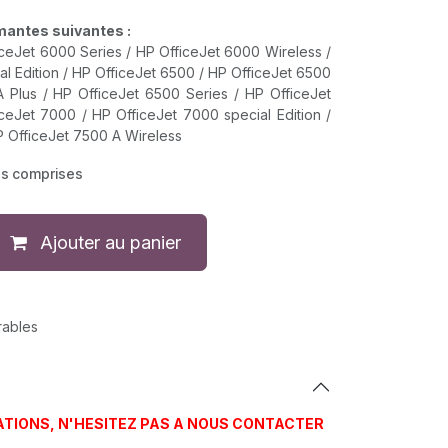
rimantes suivantes :
iceJet 6000 Series / HP OfficeJet 6000 Wireless /
l Edition / HP OfficeJet 6500 / HP OfficeJet 6500
 Plus / HP OfficeJet 6500 Series / HP OfficeJet
ceJet 7000 / HP OfficeJet 7000 special Edition /
P OfficeJet 7500 A Wireless
es comprises
Ajouter au panier
rables
ATIONS, N'HESITEZ PAS A NOUS CONTACTER