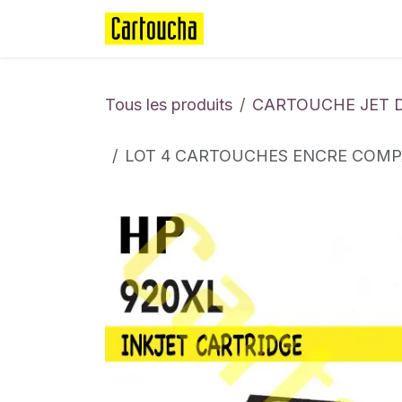
Se rendre au contenu
Page d'accueil
Boutique
Tous les produits
CARTOUCHE JET 
LOT 4 CARTOUCHES ENCRE COMPA