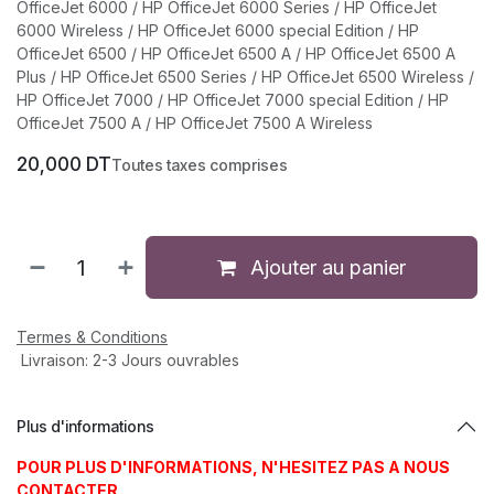
OfficeJet 6000 / HP OfficeJet 6000 Series / HP OfficeJet
6000 Wireless / HP OfficeJet 6000 special Edition / HP
OfficeJet 6500 / HP OfficeJet 6500 A / HP OfficeJet 6500 A
Plus / HP OfficeJet 6500 Series / HP OfficeJet 6500 Wireless /
HP OfficeJet 7000 / HP OfficeJet 7000 special Edition / HP
OfficeJet 7500 A / HP OfficeJet 7500 A Wireless
20,000
DT
Toutes taxes comprises
Ajouter au panier
Termes & Conditions
Livraison: 2-3 Jours ouvrables
Plus d'informations
POUR PLUS D'INFORMATIONS, N'HESITEZ PAS A NOUS
CONTACTER