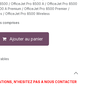
 8500 / OfficeJet Pro 8500 A / OfficeJet Pro 8500
500 A Premium / OfficeJet Pro 8500 Premier /
es / OfficeJet Pro 8500 Wireless
es comprises
Ajouter au panier
rables
ATIONS, N'HESITEZ PAS A NOUS CONTACTER