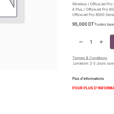
Wireless / OfficeJet Pro
A Plus / OfficeJet Pro 8
OfficeJet Pro 8500 Seri
95,000
DT
Toutes tax
Termes & Conditions
Livraison: 2-3 Jours ouv
Plus d'informations
POUR PLUS D'INFORM