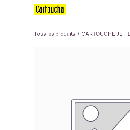
Se rendre au contenu
Page d'accueil
Boutique
Tous les produits
CARTOUCHE JET 