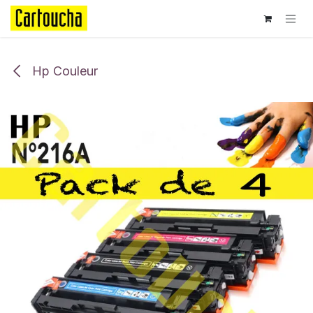
Se rendre au contenu
Hp Couleur