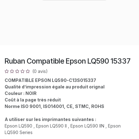
Ruban Compatible Epson LQ590 15337
(0 avis)
COMPATIBLE EPSON LQ590-C13S015337
Qualité d’impression égale au produit orignal
Couleur : NOIR
Coût à la page très réduit
Norme ISO 9001, ISO14001, CE, STMC, ROHS
A utiliser sur les imprimantes suivantes :
Epson LQ590 , Epson LQ590 II , Epson LQ590 IIN , Epson
LQ590 Series