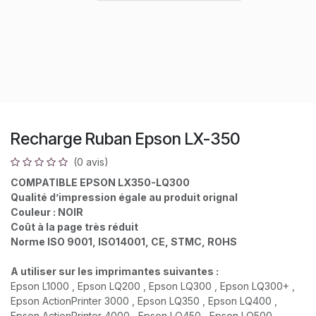
Recharge Ruban Epson LX-350
(0 avis)
COMPATIBLE EPSON LX350-LQ300
Qualité d’impression égale au produit orignal
Couleur : NOIR
Coût à la page très réduit
Norme ISO 9001, ISO14001, CE, STMC, ROHS
A utiliser sur les imprimantes suivantes :
Epson L1000 , Epson LQ200 , Epson LQ300 , Epson LQ300+ ,
Epson ActionPrinter 3000 , Epson LQ350 , Epson LQ400 ,
Epson ActionPrinter 4000 , Epson LQ450 , Epson LQ500 ,