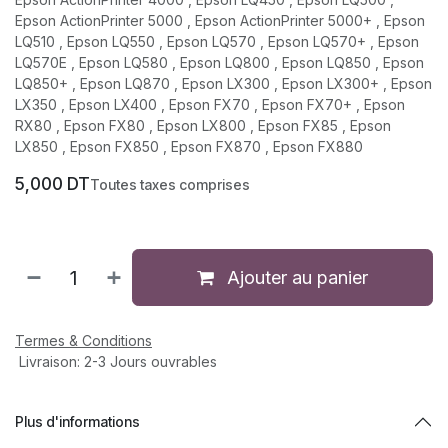
Epson ActionPrinter 5000 , Epson ActionPrinter 5000+ , Epson
LQ510 , Epson LQ550 , Epson LQ570 , Epson LQ570+ , Epson
LQ570E , Epson LQ580 , Epson LQ800 , Epson LQ850 , Epson
LQ850+ , Epson LQ870 , Epson LX300 , Epson LX300+ , Epson
LX350 , Epson LX400 , Epson FX70 , Epson FX70+ , Epson
RX80 , Epson FX80 , Epson LX800 , Epson FX85 , Epson
LX850 , Epson FX850 , Epson FX870 , Epson FX880
5,000
DT
Toutes taxes comprises
Ajouter au panier
Termes & Conditions
Livraison: 2-3 Jours ouvrables
Plus d'informations