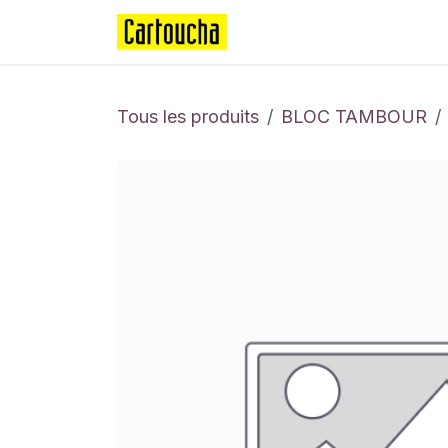
Se rendre au contenu
Page d'accueil
Boutique
Tous les produits
BLOC TAMBOUR