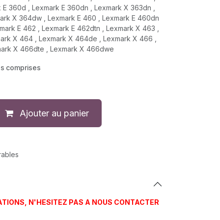
 E 360d , Lexmark E 360dn , Lexmark X 363dn ,
ark X 364dw , Lexmark E 460 , Lexmark E 460dn
mark E 462 , Lexmark E 462dtn , Lexmark X 463 ,
ark X 464 , Lexmark X 464de , Lexmark X 466 ,
mark X 466dte , Lexmark X 466dwe
es comprises
Ajouter au panier
rables
ATIONS, N'HESITEZ PAS A NOUS CONTACTER