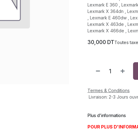
Lexmark E 360 , Lexmark
Lexmark X 364dn , Lexm
, Lexmark E 460dw , Lex
Lexmark X 463de , Lexm
Lexmark X 466de , Lex
30,000
DT
Toutes tax
Termes & Conditions
Livraison: 2-3 Jours ouv
Plus d'informations
POUR PLUS D'INFORM