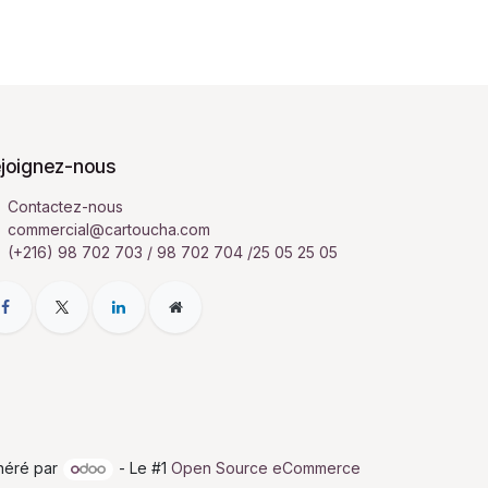
joignez-nous
Contactez-nous
commercial@cartoucha.com
(+216) 98 702 703 / 98 702 704 /25 05 25 05
néré par
- Le #1
Open Source eCommerce