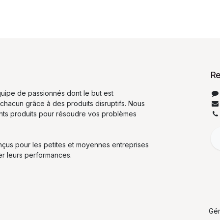
Re
ipe de passionnés dont le but est
 chacun grâce à des produits disruptifs. Nous
ents produits pour résoudre vos problèmes
nçus pour les petites et moyennes entreprises
er leurs performances.
Gé