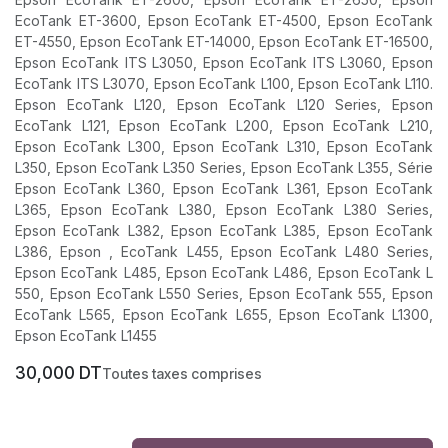
EcoTank ET-3600, Epson EcoTank ET-4500, Epson EcoTank
ET-4550, Epson EcoTank ET-14000, Epson EcoTank ET-16500,
Epson EcoTank ITS L3050, Epson EcoTank ITS L3060, Epson
EcoTank ITS L3070, Epson EcoTank L100, Epson EcoTank L110.
Epson EcoTank L120, Epson EcoTank L120 Series, Epson
EcoTank L121, Epson EcoTank L200, Epson EcoTank L210,
Epson EcoTank L300, Epson EcoTank L310, Epson EcoTank
L350, Epson EcoTank L350 Series, Epson EcoTank L355, Série
Epson EcoTank L360, Epson EcoTank L361, Epson EcoTank
L365, Epson EcoTank L380, Epson EcoTank L380 Series,
Epson EcoTank L382, Epson EcoTank L385, Epson EcoTank
L386, Epson , EcoTank L455, Epson EcoTank L480 Series,
Epson EcoTank L485, Epson EcoTank L486, Epson EcoTank L
550, Epson EcoTank L550 Series, Epson EcoTank 555, Epson
EcoTank L565, Epson EcoTank L655, Epson EcoTank L1300,
Epson EcoTank L1455
30,000
DT
Toutes taxes comprises