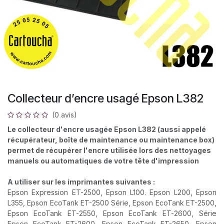
Collecteur d’encre usagé Epson L382
(0 avis)
Le collecteur d'encre usagée Epson L382 (aussi appelé
récupérateur, boîte de maintenance ou maintenance box)
permet de récupérer l'encre utilisée lors des nettoyages
manuels ou automatiques de votre tête d'impression
A utiliser sur les imprimantes suivantes :
Epson Expression ET-2500, Epson L100. Epson L200, Epson
L355, Epson EcoTank ET-2500 Série, Epson EcoTank ET-2500,
Epson EcoTank ET-2550, Epson EcoTank ET-2600, Série
Epson EcoTank ET-2600, Epson EcoTank ET-2650, Epson