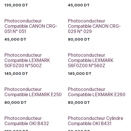
135,000
DT
45,000
DT
Photoconducteur
Photoconducteur
Compatible CANON CRG-
Compatible CANON CRG-
051 N° 051
029 N° 029
45,000
DT
80,000
DT
Photoconducteur
Photoconducteur
Compatible LEXMARK
Compatible LEXMARK
50F0Z00 N°500Z
56F0Z00 N°560Z
145,000
DT
145,000
DT
Photoconducteur
Photoconducteur
Compatible LEXMARK E250
Compatible LEXMARK E260
80,000
DT
80,000
DT
Photoconducteur
Photoconducteur Cylindre
Compatible OKI B432
Compatible OKI B431