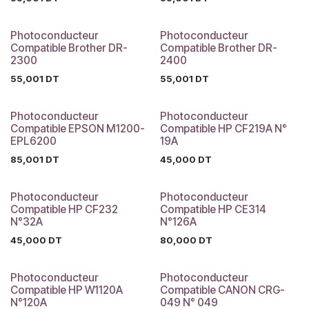
Photoconducteur
Photoconducteur
Compatible Brother DR-
Compatible Brother DR-
2300
2400
55,001
DT
55,001
DT
Photoconducteur
Photoconducteur
Compatible EPSON M1200-
Compatible HP CF219A N°
EPL6200
19A
85,001
DT
45,000
DT
Photoconducteur
Photoconducteur
Compatible HP CF232
Compatible HP CE314
N°32A
N°126A
45,000
DT
80,000
DT
Photoconducteur
Photoconducteur
Compatible HP W1120A
Compatible CANON CRG-
N°120A
049 N° 049