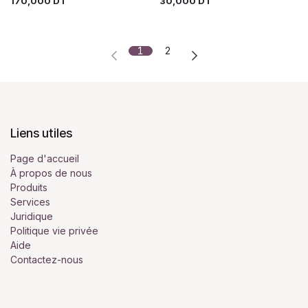
170,000
DT
30,000
DT
1
2
Liens utiles
Page d'accueil
À propos de nous
Produits
Services
Juridique
Politique vie privée
Aide
Contactez-nous