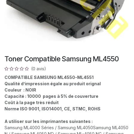
Toner Compatible Samsung ML4550
(0 avis)
COMPATIBLE SAMSUNG ML4550-ML4551
Qualité d’impression égale au produit orignal
Couleur : NOIR
Capacité : 10000 pages à 5% de couverture
Coût à la page très réduit
Norme ISO 9001, ISO14001, CE, STMC, ROHS
A utiliser sur les imprimantes suivantes :
Samsung ML4000 Séries / Samsung ML4050Samsung ML4050
N / Samsung ML4050 ND / Samsung ML-4050 NG / Samsung