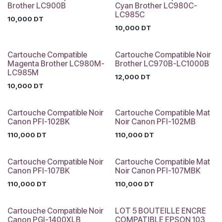
Brother LC900B
Cyan Brother LC980C-
LC985C
10,000
DT
10,000
DT
Cartouche Compatible
Cartouche Compatible Noir
Magenta Brother LC980M-
Brother LC970B-LC1000B
LC985M
12,000
DT
10,000
DT
Cartouche Compatible Noir
Cartouche Compatible Mat
Canon PFI-102BK
Noir Canon PFI-102MB
110,000
DT
110,000
DT
Cartouche Compatible Noir
Cartouche Compatible Mat
Canon PFI-107BK
Noir Canon PFI-107MBK
110,000
DT
110,000
DT
Cartouche Compatible Noir
LOT 5 BOUTEILLE ENCRE
Canon PGI-1400XLB
COMPATIBLE EPSON 103