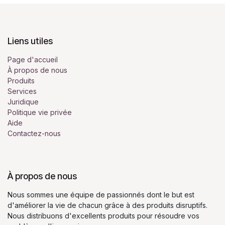
Liens utiles
Page d'accueil
À propos de nous
Produits
Services
Juridique
Politique vie privée
Aide
Contactez-nous
À propos de nous
Nous sommes une équipe de passionnés dont le but est
d'améliorer la vie de chacun grâce à des produits disruptifs.
Nous distribuons d'excellents produits pour résoudre vos