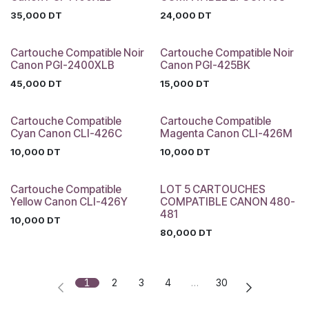
35,000
DT
24,000
DT
Cartouche Compatible Noir
Cartouche Compatible Noir
Canon PGI-2400XLB
Canon PGI-425BK
45,000
DT
15,000
DT
Cartouche Compatible
Cartouche Compatible
Cyan Canon CLI-426C
Magenta Canon CLI-426M
10,000
DT
10,000
DT
Cartouche Compatible
LOT 5 CARTOUCHES
Yellow Canon CLI-426Y
COMPATIBLE CANON 480-
481
10,000
DT
80,000
DT
1
2
3
4
…
30