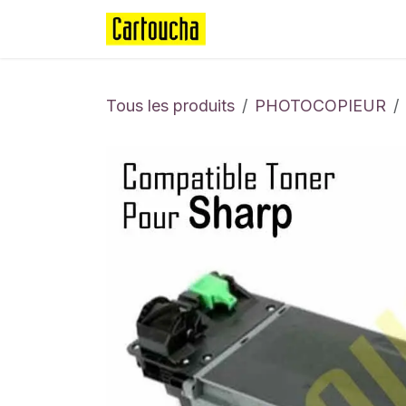
Se rendre au contenu
Page d'accueil
Boutique
Tous les produits
PHOTOCOPIEUR